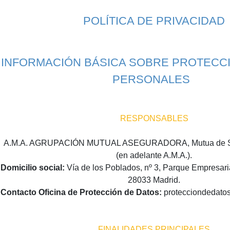
Saltar al contenido principal
POLÍTICA DE PRIVACIDAD
INFORMACIÓN BÁSICA SOBRE PROTECC
PERSONALES
RESPONSABLES
A.M.A. AGRUPACIÓN MUTUAL ASEGURADORA, Mutua de Seg
(en adelante A.M.A.).
Domicilio social:
Vía de los Poblados, nº 3, Parque Empresarial 
28033 Madrid.
Contacto Oficina de Protección de Datos:
protecciondedat
FINALIDADES PRINCIPALES